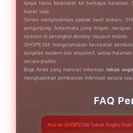
tanpa harus berpindah ke berbagai halaman. S
kapan saja.
Selain menghadirkan update hasil terbaru, S
pengunjung. Antarmuka yang ringan, navigasi 
nyaman di perangkat desktop maupun mobile.
SHOPE168 mengutamakan kecepatan pembarua
tampilan modern dan responsif, setiap halama
secara praktis.
Bagi Anda yang mencari informasi
tebak ang
menghadirkan pembaruan informasi secara cepa
FAQ Per
Apa itu SHOPE168 Tebak Angka Hoki