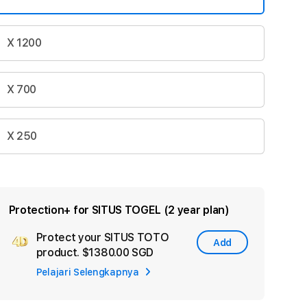
X 1200
X 700
X 250
Protection+ for SITUS TOGEL (2 year plan)
Protect your SITUS TOTO
Add
Add
product.
$1380.00 SGD
Apple
Pelajari Selengkapnya
Care