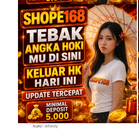
Open
media
6
in
modal
Open
of
NaN
/
-Infinity
media
8